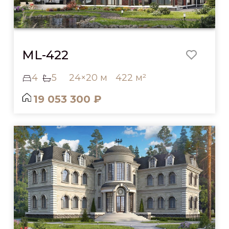
ML-422
4
5
24×20 м
422 м²
19 053 300 ₽