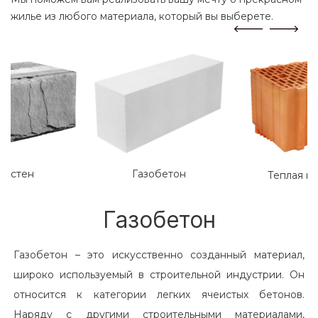
жилье из любого материала, который вы выберете.
лостен
Газобетон
Теплая к
Газобетон
Газобетон – это искусственно созданный материал,
широко используемый в строительной индустрии. Он
относится к категории легких ячеистых бетонов.
Наряду с другими строительными материалами,