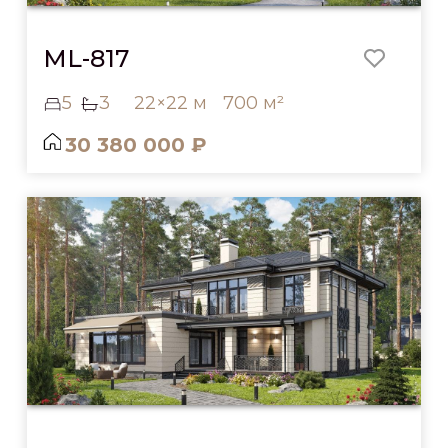
ML-817
5
3
22×22 м
700 м²
30 380 000 ₽