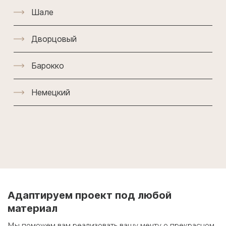
Шале
Дворцовый
Барокко
Немецкий
Адаптируем проект под любой
материал
Мы поможем вам реализовать вашу мечту о прекрасном