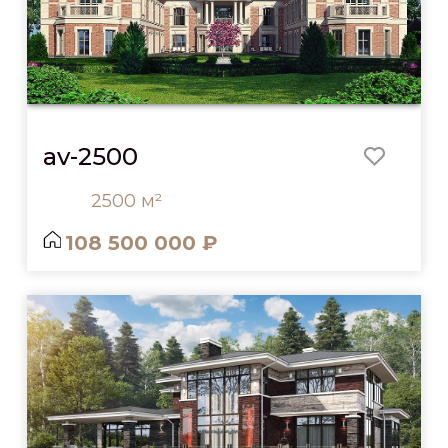
av-2500
2500 м²
108 500 000 ₽