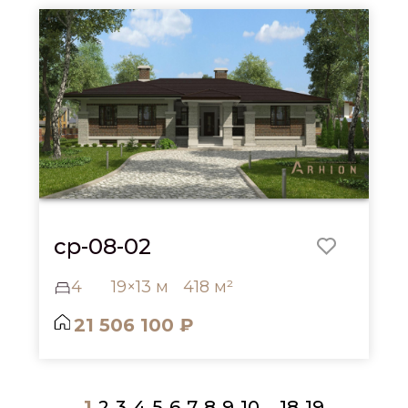
cp-08-02
4
19×13 м
418 м²
21 506 100 ₽
1
2
3
4
5
6
7
8
9
10
18
19