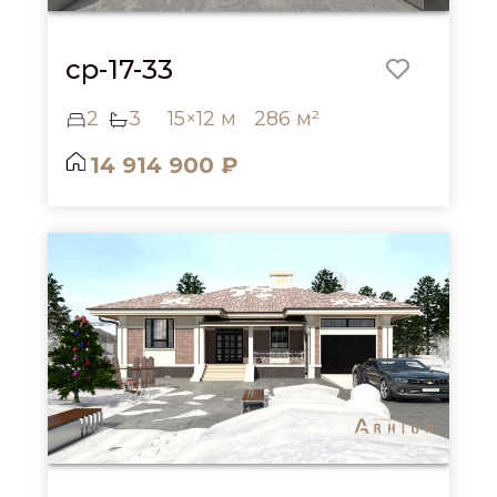
cp-17-33
2
3
15×12 м
286 м²
14 914 900 ₽