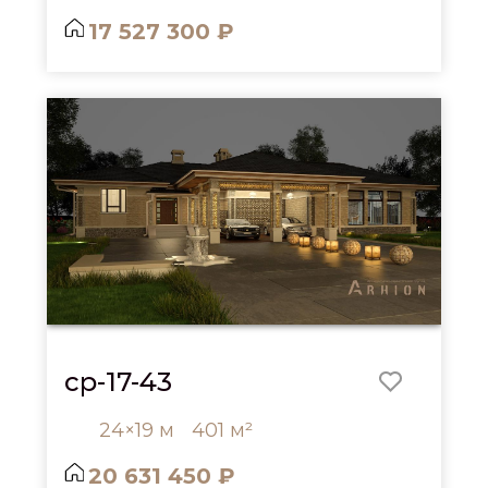
17 527 300 ₽
cp-17-43
24×19 м
401 м²
20 631 450 ₽