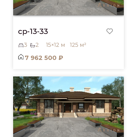
cp-13-33
3
2
15×12 м
125 м²
7 962 500 ₽