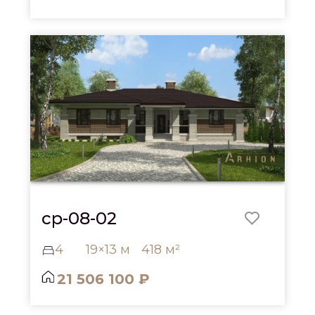
cp-08-02
4
19×13 м
418 м²
21 506 100 ₽