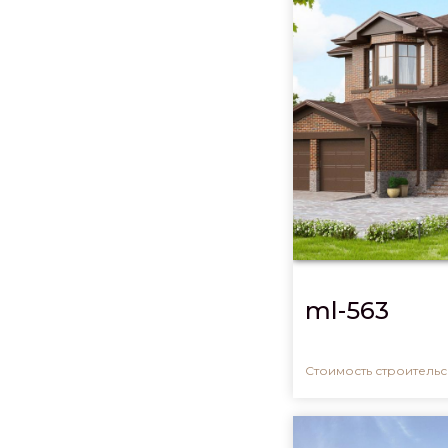
ml-563
Стоимость строительсв