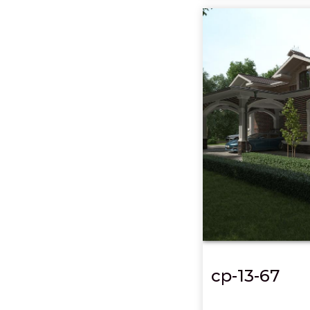
cp-13-67