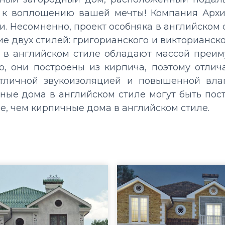
г к воплощению вашей мечты! Компания
Арх
и.
Несомненно,
проект особняка в английском
е двух стилей: григорианского и викторианско
 в английском стиле обладают массой преи
, они построены из кирпича, поэтому отли
тличной звукоизоляцией и повышенной влаг
ные дома в английском стиле могут быть пос
е, чем кирпичные дома в английском стиле.