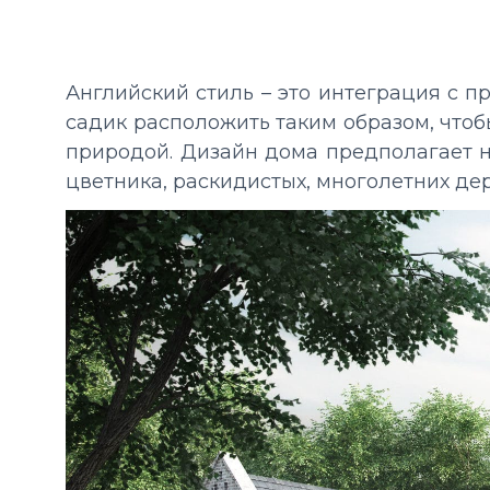
Английский стиль
– это интеграция с п
садик расположить таким образом, что
природой. Дизайн дома предполагает н
цветника, раскидистых, многолетних де