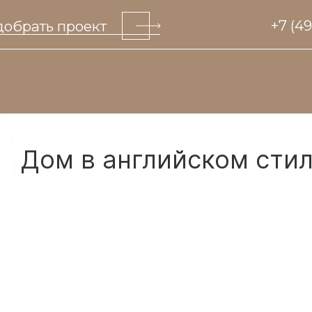
обрать проект
+7 (4
Дом в английском сти