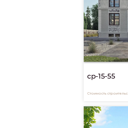
cp-15-55
Стоимость строительсв