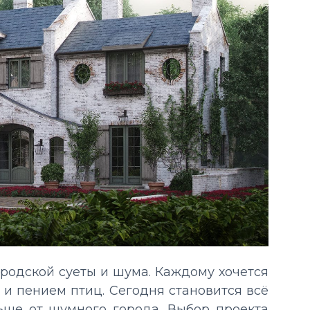
родской суеты и шума. Каждому хочется
 и пением птиц. Сегодня становится всё
ше от шумного города. Выбор проекта