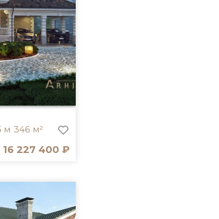
3 м
346 м²
16 227 400 ₽