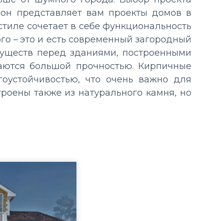
ион
представляет вам
проекты домов в
 стиле
сочетает в себе функциональность
го – это и есть современный загородный
муществ перед зданиями, построенными
чаются большой прочностью. Кирпичные
оустойчивостью, что очень важно для
троены также из натурального камня, но