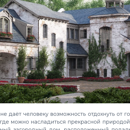
е даёт человеку возможность отдохнуть от го
 где можно насладиться прекрасной природой
ный загородный дом, расположенный подаль