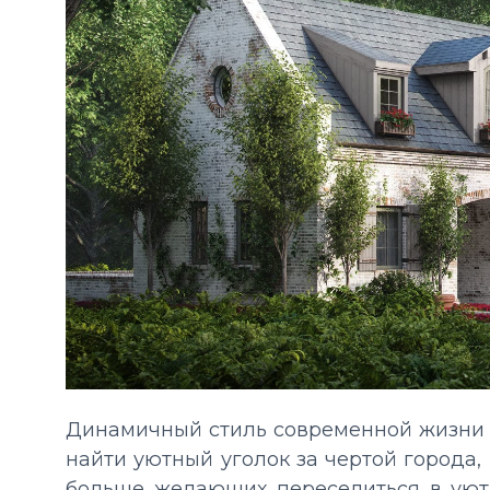
Динамичный стиль современной жизни н
найти уютный уголок за чертой города,
больше желающих переселиться в уют