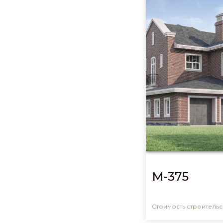
M-375
Стоимость строительсв