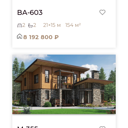
BA-603
2
2
21×15 м
154 м²
8 192 800 ₽