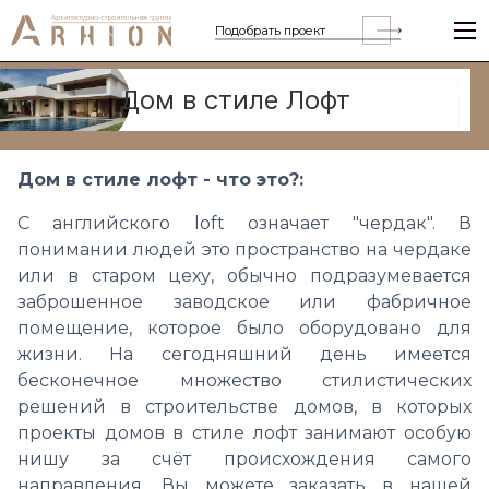
Подобрать проект
Дом в стиле Лофт
Дом в стиле лофт - что это?:
С английского loft означает "чердак". В
понимании людей это пространство на чердаке
или в старом цеху, обычно подразумевается
заброшенное заводское или фабричное
помещение, которое было оборудовано для
жизни.
На сегодняшний день имеется
бесконечное множество стилистических
решений в строительстве домов, в которых
проекты домов в стиле лофт занимают особую
нишу за счёт происхождения самого
направления.
Вы можете заказать в нашей