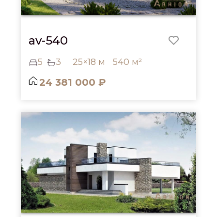
av-540
5
3
25×18 м
540 м²
24 381 000 ₽