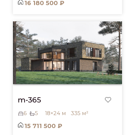
16 180 500 ₽
m-365
6
5
18×24 м
335 м²
15 711 500 ₽