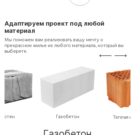
Адаптируем проект под любой
материал
Мы поможем вам реализовать вашу мечту о
прекрасном жилье из любого материала, который вы
выберете.
лостен
Газобетон
Теплая к
Газобетон