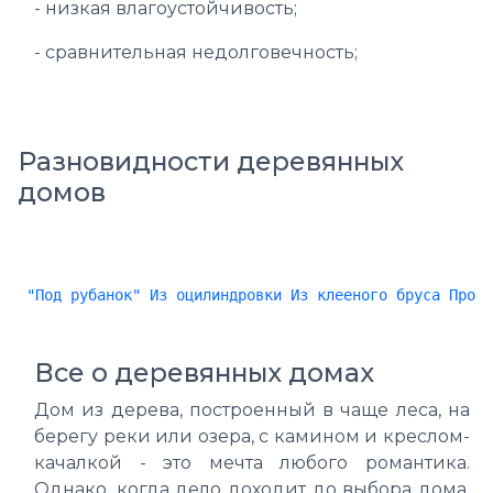
- низкая влагоустойчивость;
- сравнительная недолговечность;
Разновидности деревянных
домов
"Под рубанок"
Из оцилиндровки
Из клееного бруса
Профи
Все о деревянных домах
Дом из дерева, построенный в чаще леса, на
берегу реки или озера, с камином и креслом-
качалкой - это мечта любого романтика.
Однако, когда дело доходит до выбора дома,