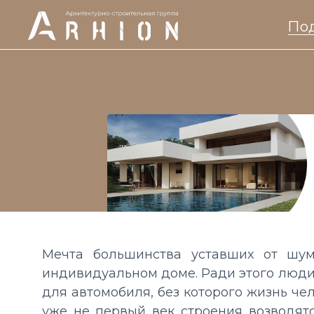
Под
Мечта большинства уставших от шум
индивидуальном доме. Ради этого люди 
для автомобиля, без которого жизнь че
уже не первый век строения возводятс