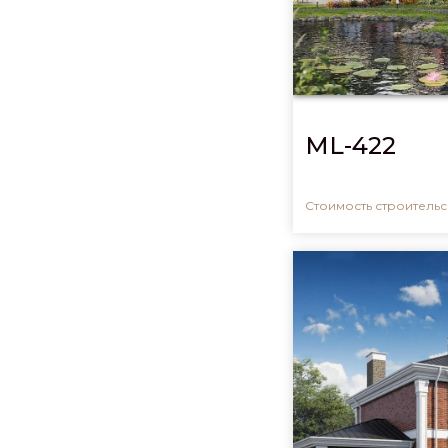
ML-422
Стоимость строительсв