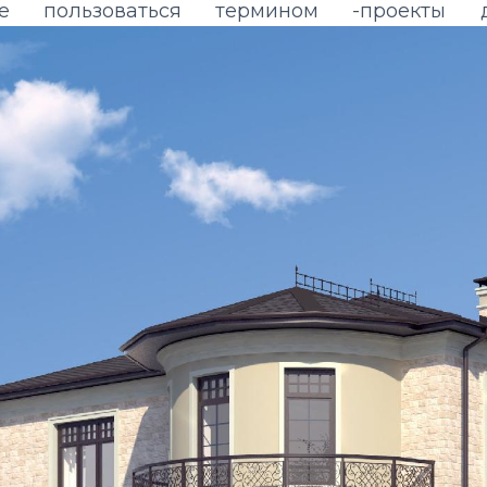
нее пользоваться термином -проект