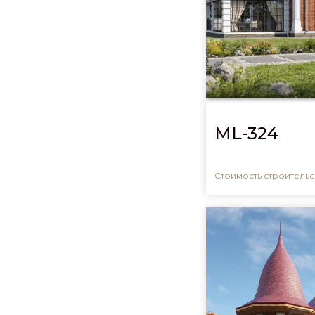
ML-324
Стоимость строительсв