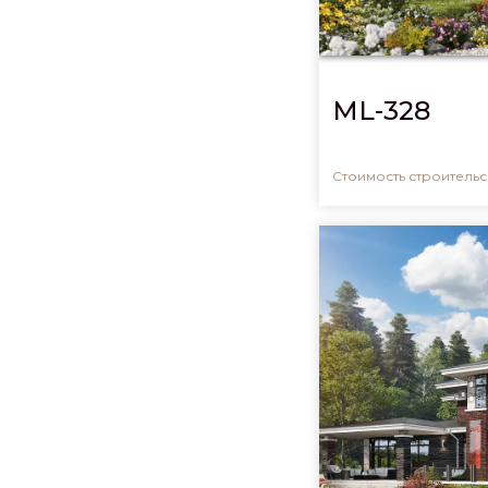
ML-328
Стоимость строительсв