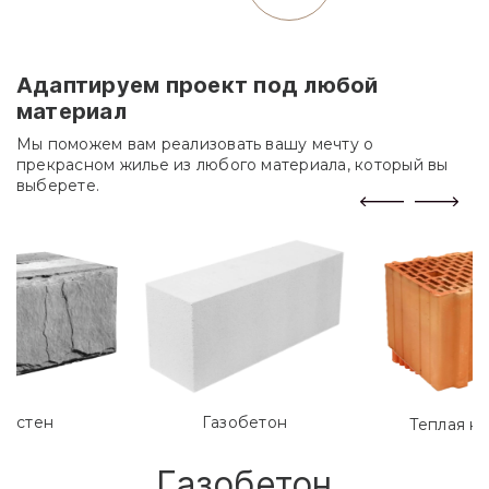
Адаптируем проект под любой
материал
Мы поможем вам реализовать вашу мечту о
прекрасном жилье из любого материала, который вы
выберете.
лостен
Газобетон
Теплая к
Газобетон