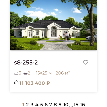
s8-255-2
3
2
15×25 м
206 м²
11 103 400 ₽
1
2
3
4
5
6
7
8
9
10
15
16
...