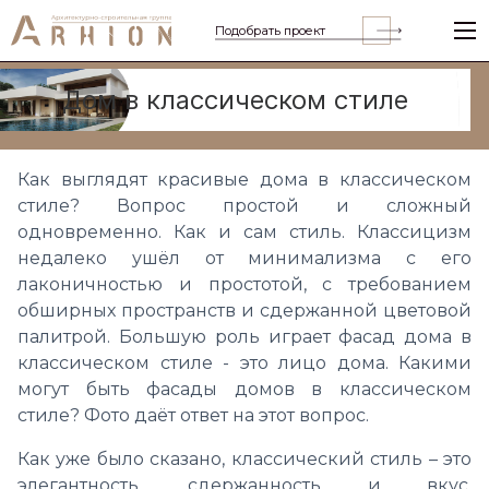
Подобрать проект
Дом в классическом стиле
Как выглядят красивые дома в классическом
стиле? Вопрос простой и сложный
одновременно. Как и сам стиль. Классицизм
недалеко ушёл от минимализма с его
лаконичностью и простотой, с требованием
обширных пространств и сдержанной цветовой
палитрой. Большую роль играет фасад дома в
классическом стиле - это лицо дома. Какими
могут быть фасады домов в классическом
стиле? Фото даёт ответ на этот вопрос.
Как уже было сказано, классический стиль – это
элегантность, сдержанность и вкус.