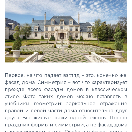
Первое, на что падает взгляд – это, конечно же,
фасад дома. Симметрия – вот что характеризует
прежде всего фасады домов в классическом
стиле. Фото таких домов можно вставлять в
учебники геометрии: зеркальное отражение
правой и левой части дома относительно друг
друга. Все жилые этажи одной высоты. Просто
праздник формы и симметрии, а не фасад дома
в классическом стиле. Особенно фасад дома в