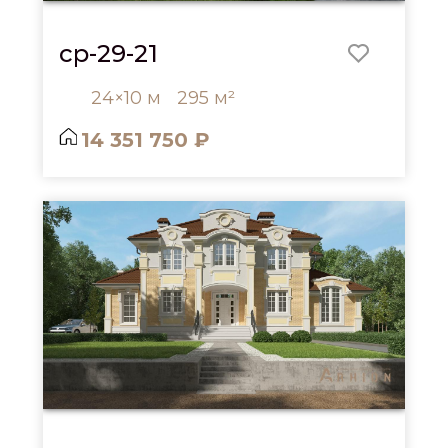
cp-29-21
24×10 м
295 м²
14 351 750 ₽