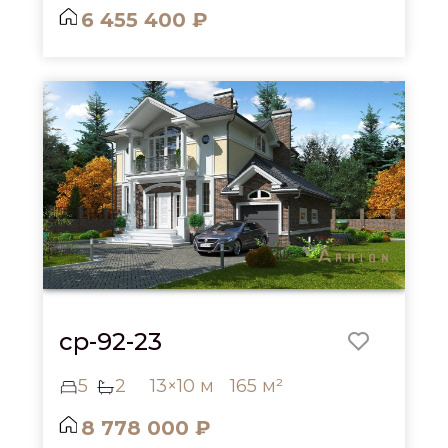
6 455 400 ₽
cp-92-23
5
2
13×10 м
165 м²
8 778 000 ₽