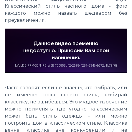
Классический стиль частного дома - фото
каждого можно назвать шедевром без
преувеличения.
Часто говорят: если не знаешь, что выбрать, или
не имеешь пока своего стиля, выбирай
классику, не ошибёшься. Это мудрое изречение
можно применять где угодно: классическим
может быть стиль одежды - или можно
построить дом в классическом стиле. Классика
вечна, классика вне конкуренции и не