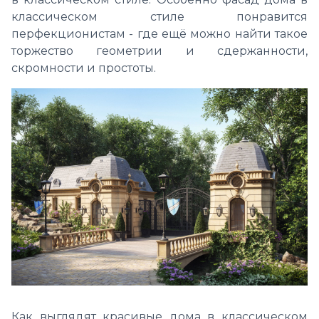
классическом стиле понравится
перфекционистам - где ещё можно найти такое
торжество геометрии и сдержанности,
скромности и простоты.
Как выглядят красивые дома в классическом