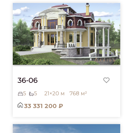
36-06
5
5
21×20 м
768 м²
33 331 200 ₽