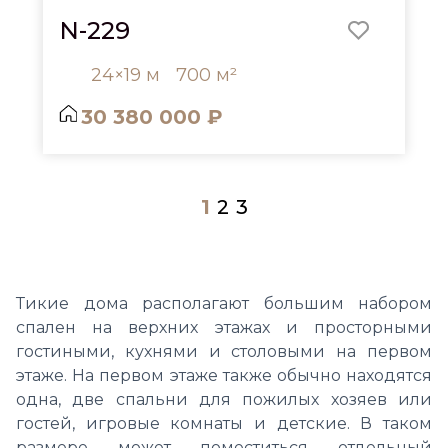
N-229
24×19 м
700 м²
30 380 000 ₽
1
2
3
Тикие дома располагают большим набором
спален на верхних этажах и просторными
гостиными, кухнями и столовыми на первом
этаже. На первом этаже также обычно находятся
одна, две спальни для пожилых хозяев или
гостей, игровые комнаты и детские. В таком
размере может поместиться отдельный