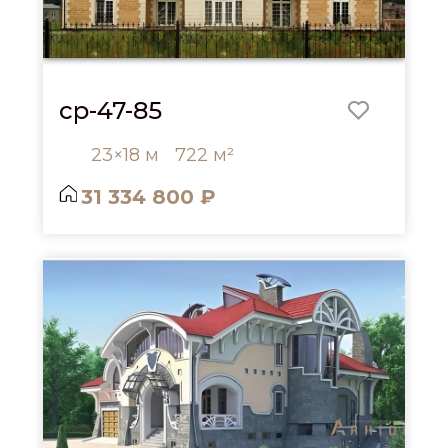
cp-47-85
23×18 м
722 м²
31 334 800 ₽