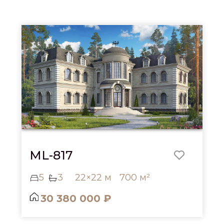
ML-817
5
3
22×22 м
700 м²
30 380 000 ₽