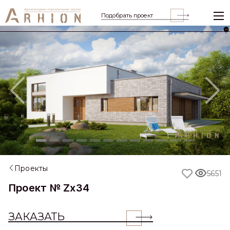
Подобрать проект
Previous
Nex
Проекты
5651
Проект № Zx34
ЗАКАЗАТЬ