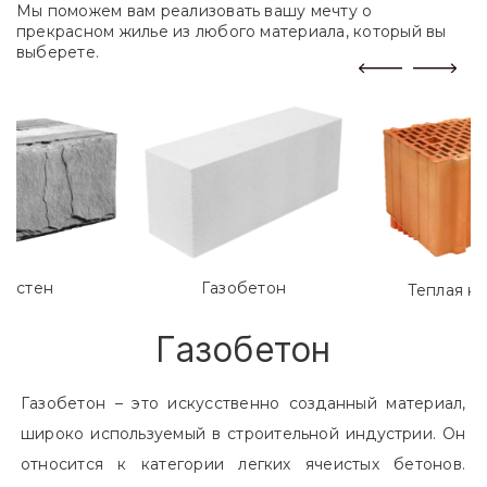
Мы поможем вам реализовать вашу мечту о
прекрасном жилье из любого материала, который вы
выберете.
лостен
Газобетон
Теплая к
Газобетон
Газобетон – это искусственно созданный материал,
широко используемый в строительной индустрии. Он
относится к категории легких ячеистых бетонов.