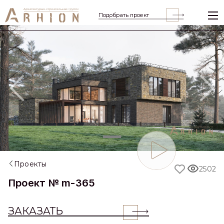
Подобрать проект
Previous
Nex
Проекты
2502
Проект № m-365
ЗАКАЗАТЬ