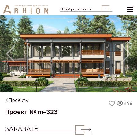
Подобрать проект
Previous
Nex
Проекты
896
Проект № m-323
ЗАКАЗАТЬ