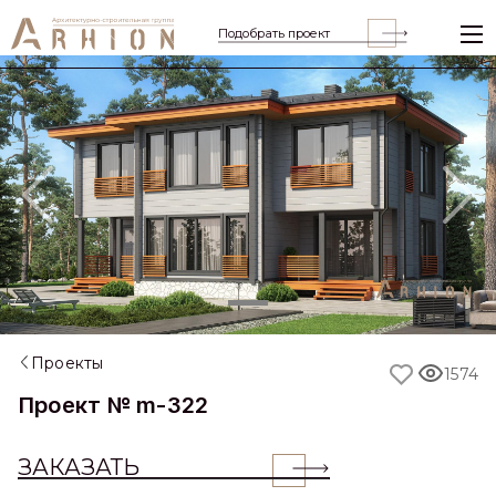
Подобрать проект
Previous
Nex
Проекты
1574
Проект № m-322
ЗАКАЗАТЬ