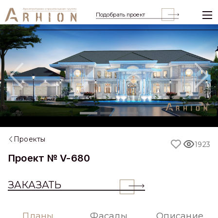
Подобрать проект
Previous
Nex
Проекты
1923
Проект № V-680
ЗАКАЗАТЬ
Планы
Фасады
Описание