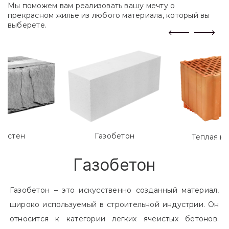
Мы поможем вам реализовать вашу мечту о
прекрасном жилье из любого материала, который вы
выберете.
лостен
Газобетон
Теплая к
Газобетон
Газобетон – это искусственно созданный материал,
широко используемый в строительной индустрии. Он
относится к категории легких ячеистых бетонов.