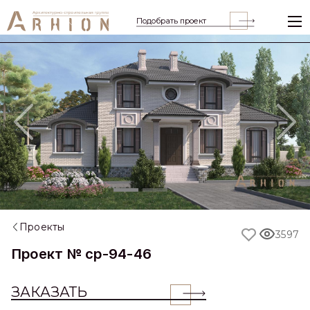
Подобрать проект
Previous
Nex
Проекты
3597
Проект № cp-94-46
ЗАКАЗАТЬ