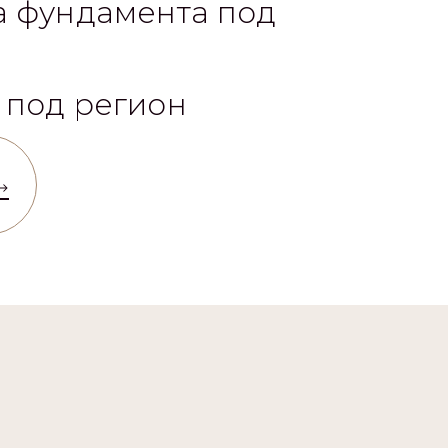
 под регион