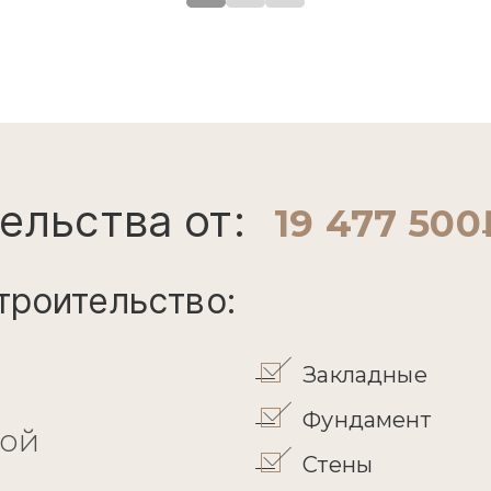
ельства от:
19 477 500
троительство:
Закладные
Фундамент
кой
Стены
Перекрытие