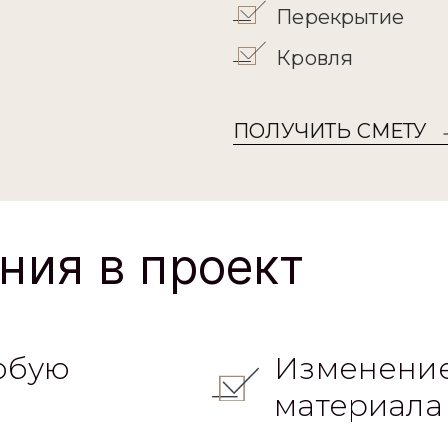
Кровля
ПОЛУЧИТЬ СМЕТУ
ния в проект
юбую
Изменение
материала
овочного
Разработк