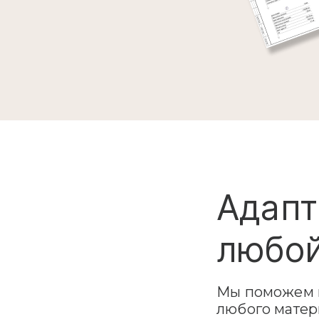
Адапт
любой
Мы поможем в
любого матер