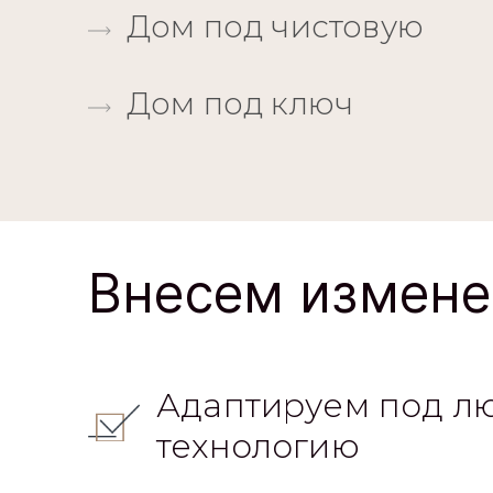
Дом под ключ
Внесем измене
Адаптируем под л
технологию
Изменение планир