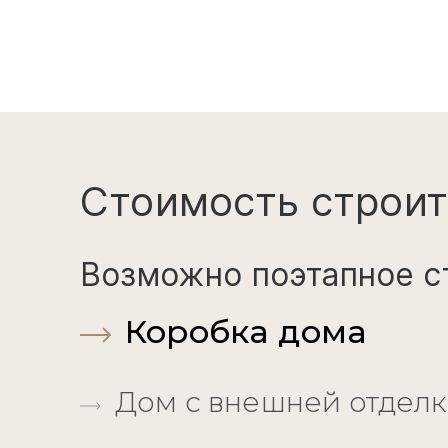
Стоимость строит
Возможно поэтапное с
Коробка дома
Дом с внешней отдел
Дом под чистовую