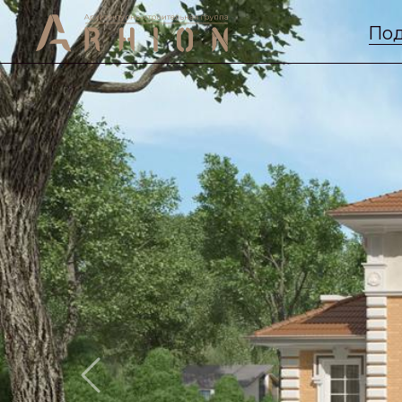
Под
Previous