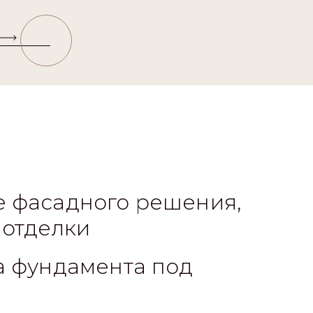
 фасадного решения,
 отделки
а фундамента под