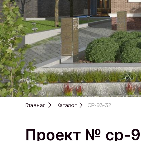
Главная
Каталог
CP-93-32
Проект № cp-