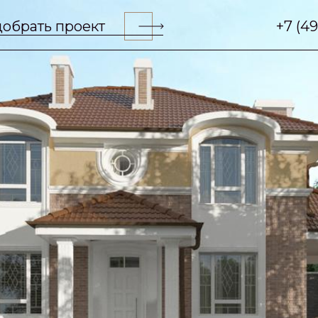
обрать проект
+7 (4