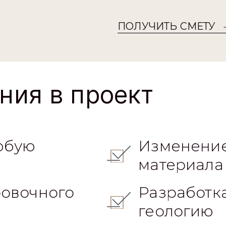
ПОЛУЧИТЬ СМЕТУ
ния в проект
юбую
Изменение
материала
овочного
Разработк
геологию