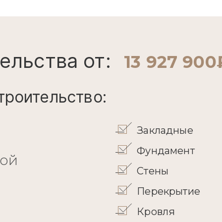
ельства от:
13 927 900
троительство:
Закладные
Фундамент
кой
Стены
Перекрытие
Кровля