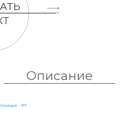
АТЬ
КТ
Описание