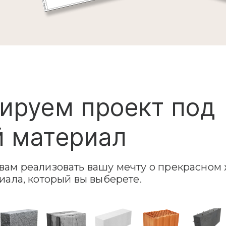
ируем проект под
 материал
ам реализовать вашу мечту о прекрасном 
иала, который вы выберете.