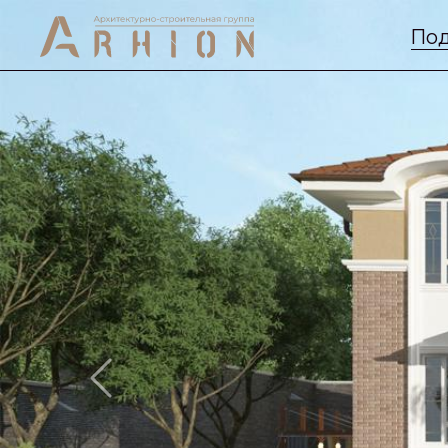
Под
Previous