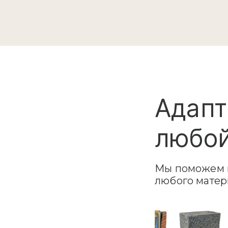
Адапт
любой
Мы поможем в
любого матер