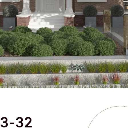
93-32