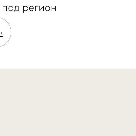
 под регион