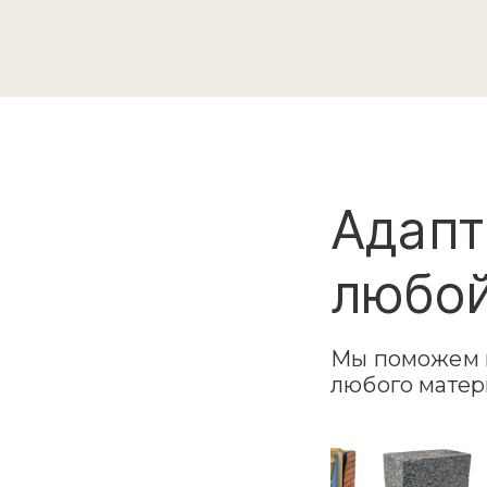
Адапт
любой
Мы поможем в
любого матер