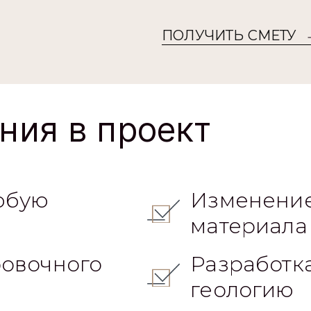
ПОЛУЧИТЬ СМЕТУ
ния в проект
юбую
Изменение
материала
овочного
Разработк
геологию