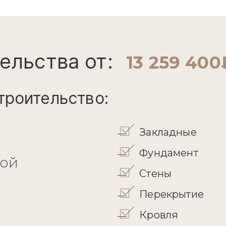
ельства от:
13 259 400
троительство:
Закладные
Фундамент
кой
Стены
Перекрытие
Кровля