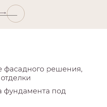
 фасадного решения,
 отделки
а фундамента под