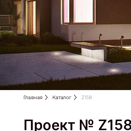
Главная
Каталог
Z158
Проект № Z15