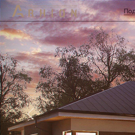
Под
Previous