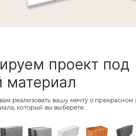
ируем проект под
 материал
ам реализовать вашу мечту о прекрасном 
иала, который вы выберете.