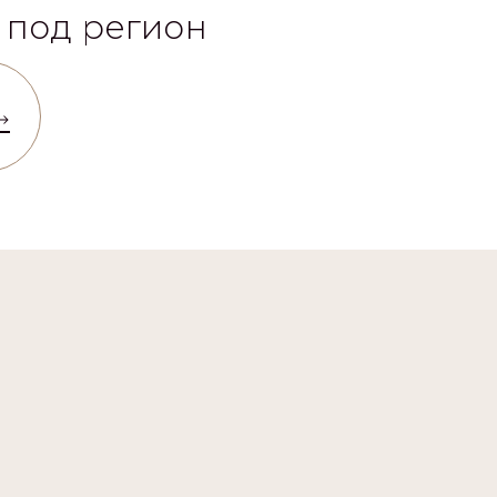
 под регион