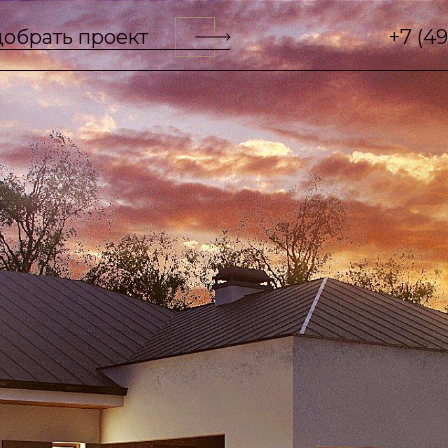
обрать проект
+7 (4