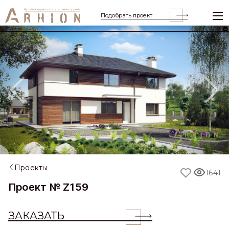
Подобрать проект
Previous
Nex
Проекты
1641
Проект № Z159
ЗАКАЗАТЬ