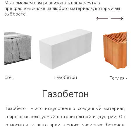
Мы поможем вам реализовать вашу мечту о
прекрасном жилье из любого материала, который вы
выберете.
лостен
Газобетон
Теплая к
Газобетон
Газобетон – это искусственно созданный материал,
широко используемый в строительной индустрии. Он
относится к категории легких ячеистых бетонов.