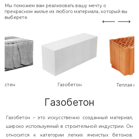
Мы поможем вам реализовать вашу мечту о
прекрасном жилье из любого материала, который вы
выберете.
лостен
Газобетон
Теплая к
Газобетон
Газобетон – это искусственно созданный материал,
широко используемый в строительной индустрии. Он
относится к категории легких ячеистых бетонов.