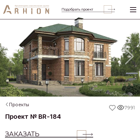
Подобрать проект
Previous
Nex
Проекты
7991
Проект № BR-184
ЗАКАЗАТЬ