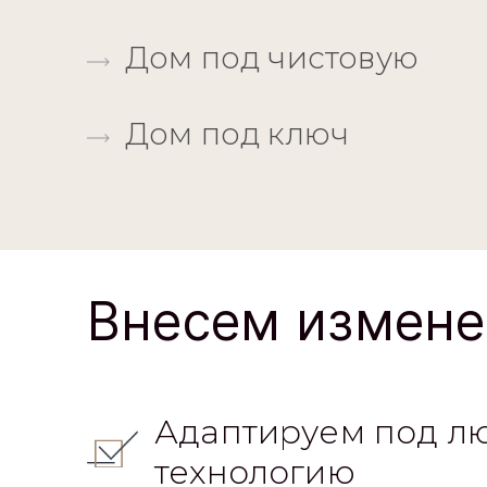
Коробка дома
Дом с внешней отдел
Дом под чистовую
Дом под ключ
Внесем измене