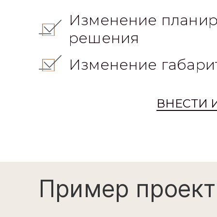
Адаптируем под л
технологию
Изменение планир
решения
Изменение габари
ВНЕСТИ 