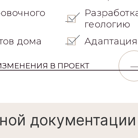
юбую
Изменение
материала
овочного
Разработк
геологию
тов дома
Адаптация
ИЗМЕНЕНИЯ В ПРОЕКТ