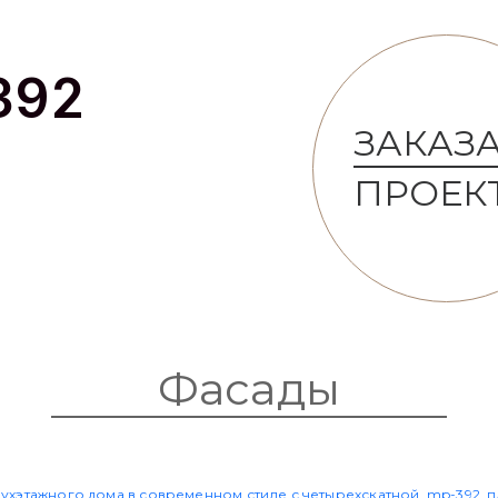
392
ЗАКАЗ
ПРОЕК