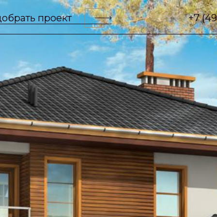
обрать проект
+7 (4