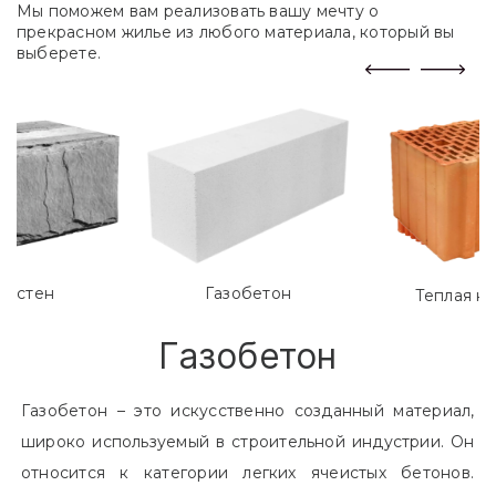
Мы поможем вам реализовать вашу мечту о
прекрасном жилье из любого материала, который вы
выберете.
лостен
Газобетон
Теплая к
Газобетон
Газобетон – это искусственно созданный материал,
широко используемый в строительной индустрии. Он
относится к категории легких ячеистых бетонов.