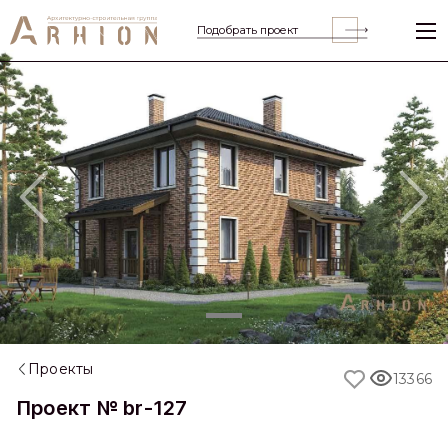
Подобрать проект
Previous
Nex
Проекты
13366
Проект № br-127