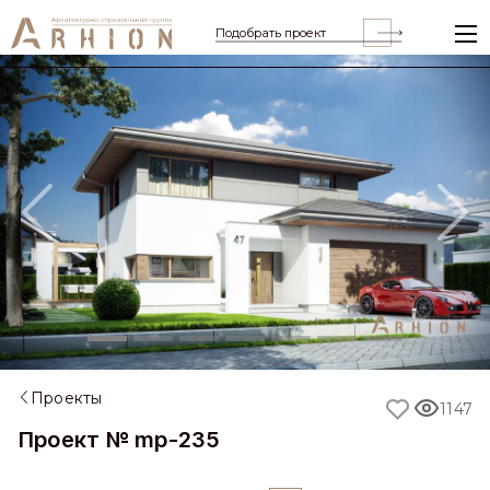
Подобрать проект
Previous
Nex
Проекты
1147
Проект № mp-235