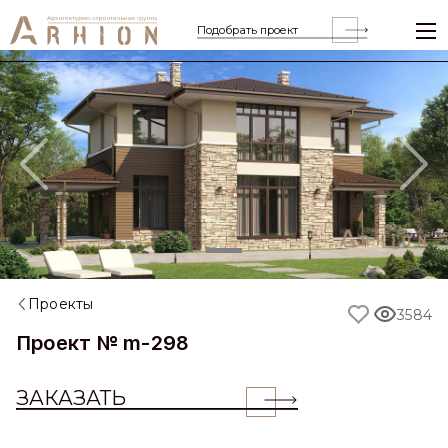
Подобрать проект
Previous
Nex
Проекты
3584
Проект № m-298
ЗАКАЗАТЬ