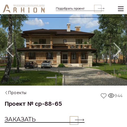
Подобрать проект
Previous
Nex
Проекты
944
Проект № cp-88-65
ЗАКАЗАТЬ