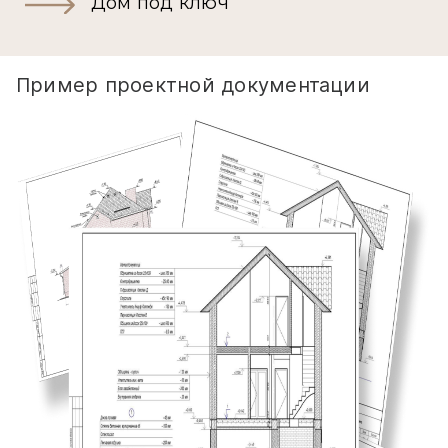
Дом под ключ
Пример проектной документации