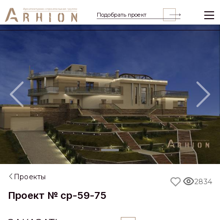
Подобрать проект
Previous
Nex
Проекты
2834
Проект № cp-59-75