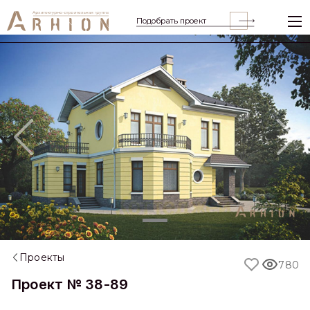
Подобрать проект
Previous
Nex
Проекты
780
Проект № 38-89