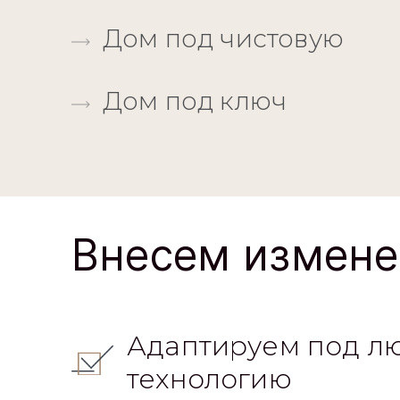
Дом под чистовую
Дом под ключ
Внесем измене
Адаптируем под л