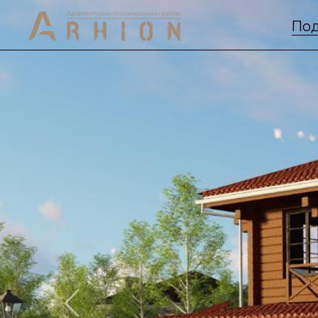
Под
Previous