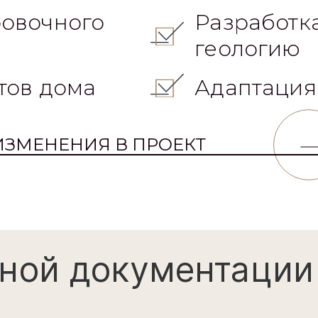
материала
овочного
Разработк
геологию
тов дома
Адаптация
ИЗМЕНЕНИЯ В ПРОЕКТ
ной документации