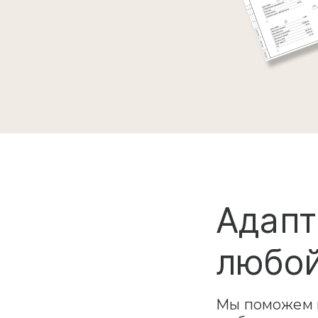
Адапт
любой