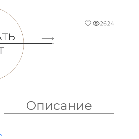
2624
АТЬ
Т
Описание