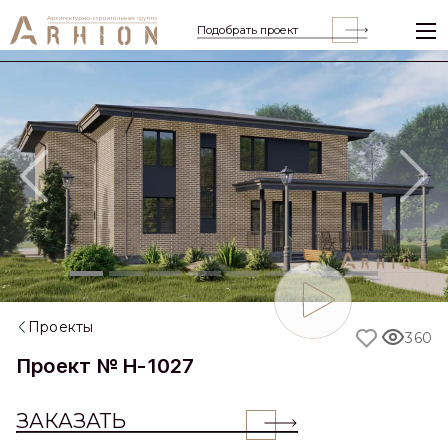
Подобрать проект
Previous
Nex
Проекты
360
Проект № H-1027
ЗАКАЗАТЬ