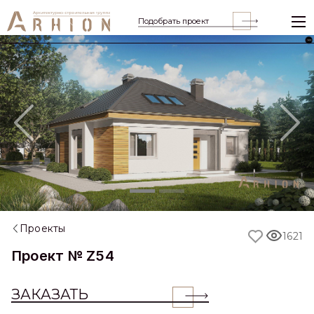
Подобрать проект
Previous
Nex
Проекты
1621
Проект № Z54
ЗАКАЗАТЬ