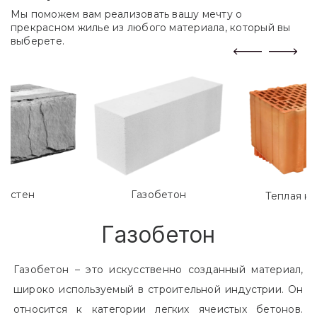
Мы поможем вам реализовать вашу мечту о
прекрасном жилье из любого материала, который вы
выберете.
лостен
Газобетон
Теплая к
Газобетон
Газобетон – это искусственно созданный материал,
широко используемый в строительной индустрии. Он
относится к категории легких ячеистых бетонов.