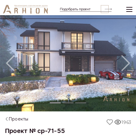
Подобрать проект
Previous
Nex
Проекты
1963
Проект № cp-71-55