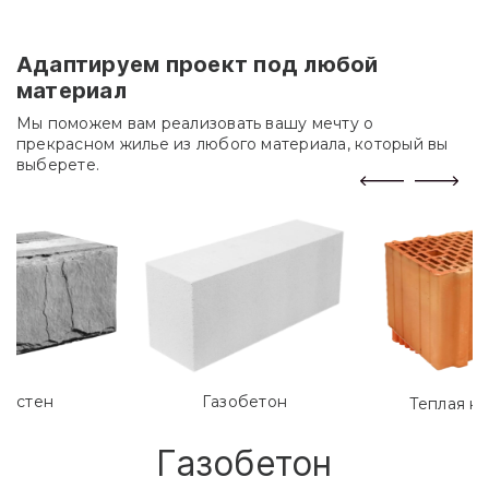
Адаптируем проект под любой
материал
Мы поможем вам реализовать вашу мечту о
прекрасном жилье из любого материала, который вы
выберете.
лостен
Газобетон
Теплая к
Газобетон