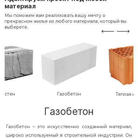
Адаптируем проект под любой
материал
Мы поможем вам реализовать вашу мечту о
прекрасном жилье из любого материала, который вы
выберете.
лостен
Газобетон
Теплая к
Газобетон
Газобетон – это искусственно созданный материал,