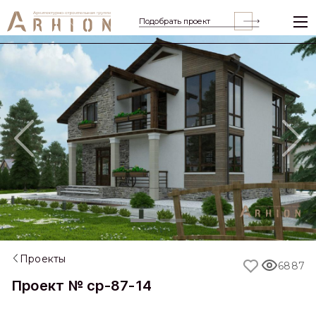
Подобрать проект
Previous
Nex
Проекты
6887
Проект № cp-87-14