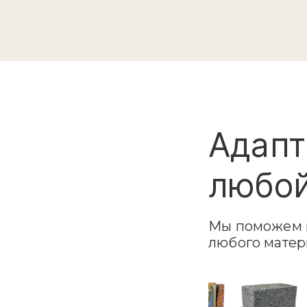
Адапт
любой
Мы поможем в
любого матер