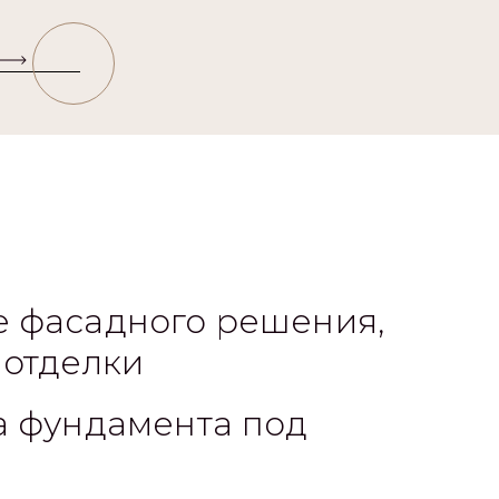
 фасадного решения,
 отделки
а фундамента под