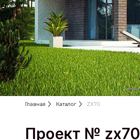
Главная
Каталог
ZX70
Проект № zx7