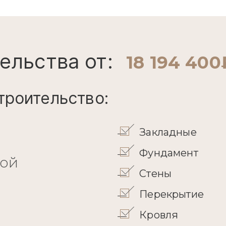
ельства от:
18 194 400
троительство:
Закладные
Фундамент
кой
Стены
Перекрытие
Кровля