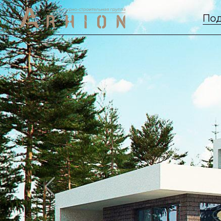
Под
Previous