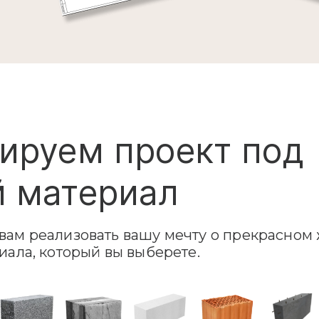
ируем проект под
 материал
ам реализовать вашу мечту о прекрасном 
иала, который вы выберете.