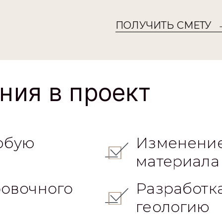
ПОЛУЧИТЬ СМЕТУ
ния в проект
юбую
Изменение
материала
овочного
Разработк
геологию