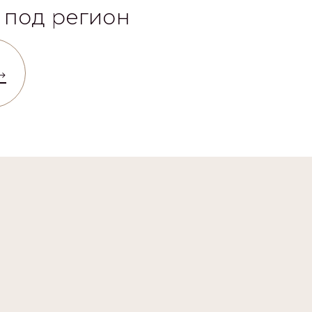
 под регион