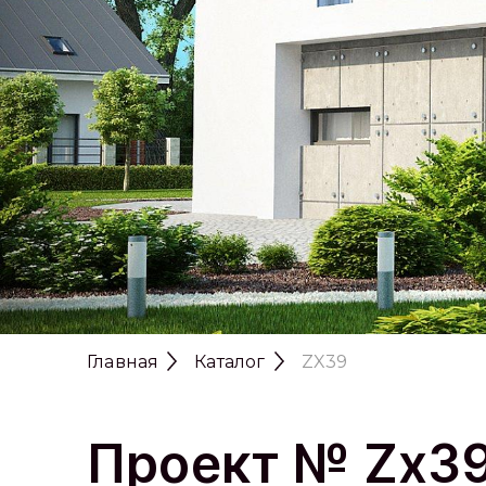
Главная
Каталог
ZX39
Проект № Zx3