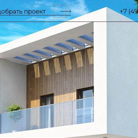
обрать проект
+7 (4