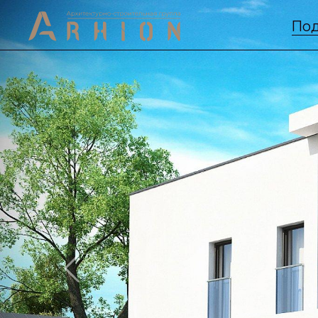
Под
Previous