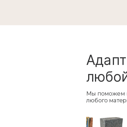
Адапт
любой
Мы поможем в
любого матер