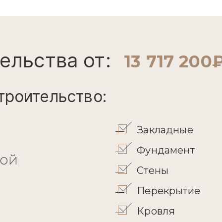
ельства от:
13 717 200
троительство:
Закладные
Фундамент
кой
Стены
Перекрытие
Кровля