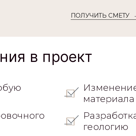
ПОЛУЧИТЬ СМЕТУ
ния в проект
юбую
Изменение
материала
овочного
Разработк
геологию