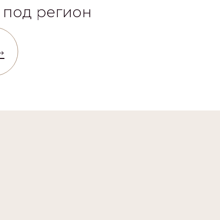
 под регион