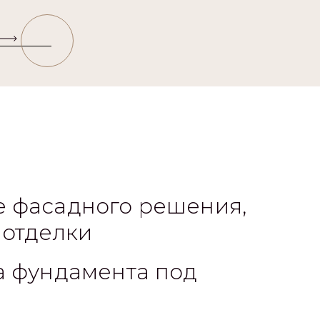
 фасадного решения,
 отделки
а фундамента под