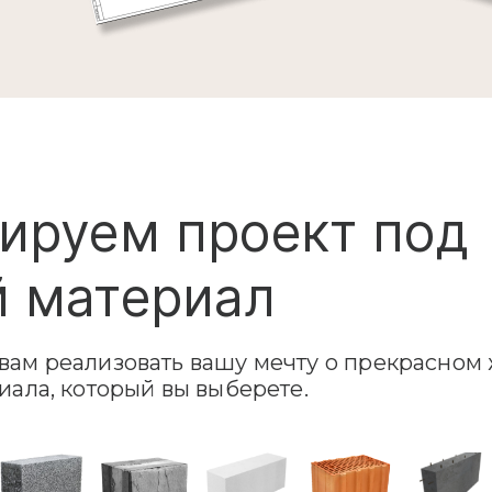
ируем проект под
 материал
ам реализовать вашу мечту о прекрасном 
иала, который вы выберете.