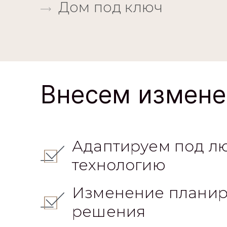
Дом под ключ
Внесем измене
Адаптируем под л
технологию
Изменение планир
решения