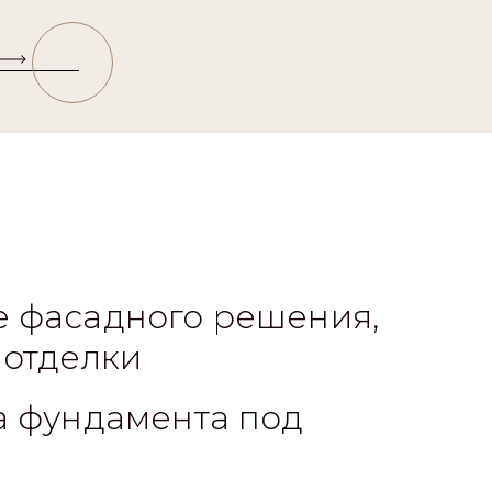
 фасадного решения,
 отделки
а фундамента под