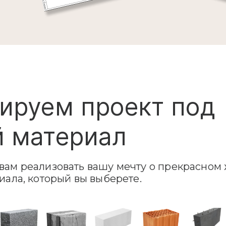
ируем проект под
 материал
ам реализовать вашу мечту о прекрасном 
иала, который вы выберете.