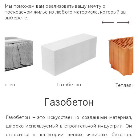
Мы поможем вам реализовать вашу мечту о
прекрасном жилье из любого материала, который вы
выберете.
лостен
Газобетон
Теплая к
Газобетон
Газобетон – это искусственно созданный материал,
широко используемый в строительной индустрии. Он
относится к категории легких ячеистых бетонов.