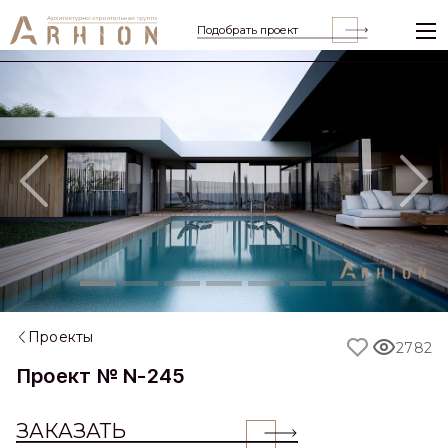
Подобрать проект
Previous
Nex
Проекты
2782
Проект № N-245
ЗАКАЗАТЬ