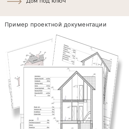
Дом под ключ
Пример проектной документации