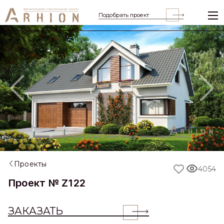
Подобрать проект
Previous
Nex
Проекты
4054
Проект № Z122
ЗАКАЗАТЬ