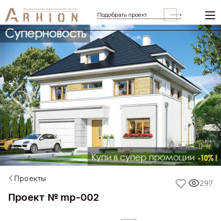
Подобрать проект
Previous
Nex
Проекты
297
Проект № mp-002