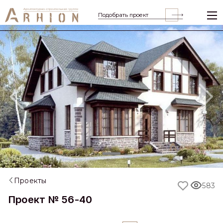
Подобрать проект
Previous
Nex
Проекты
583
Проект № 56-40