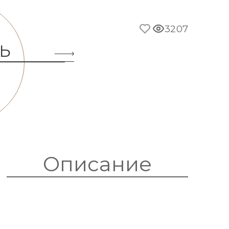
3207
Ь
Описание