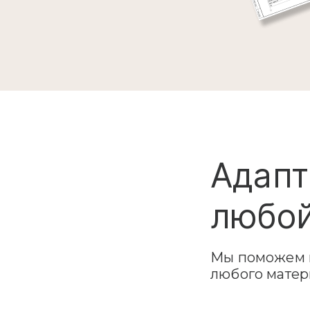
Адапт
любой
Мы поможем в
любого матер