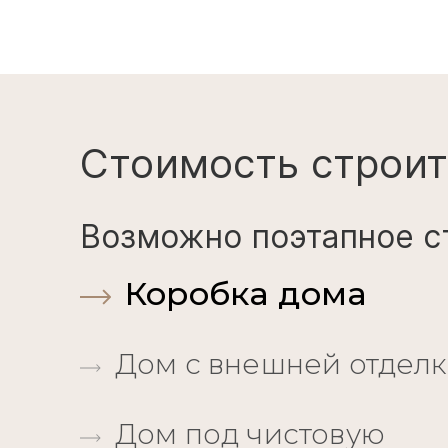
Стоимость строит
Возможно поэтапное с
Коробка дома
Дом с внешней отдел
Дом под чистовую