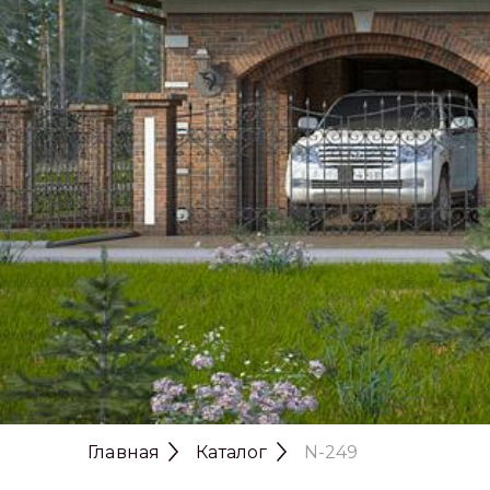
Главная
Каталог
N-249