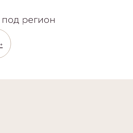
 под регион