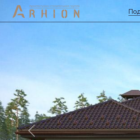
Под
Previous