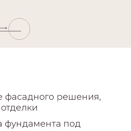
 фасадного решения,
 отделки
а фундамента под