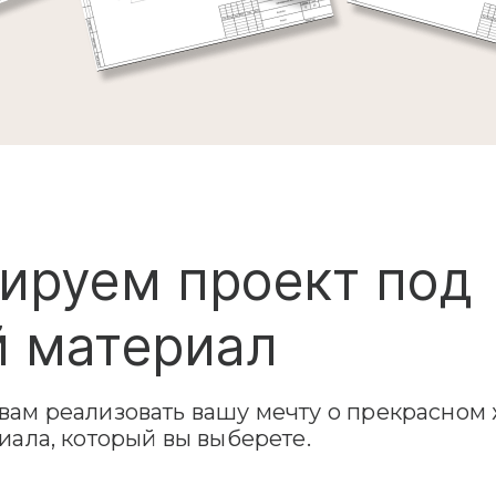
ируем проект под
 материал
ам реализовать вашу мечту о прекрасном 
иала, который вы выберете.