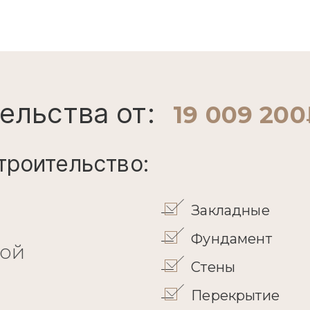
ельства от:
19 009 20
троительство:
Закладные
Фундамент
кой
Стены
Перекрытие