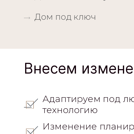
Дом под ключ
Внесем измене
Адаптируем под л
технологию
Изменение планир