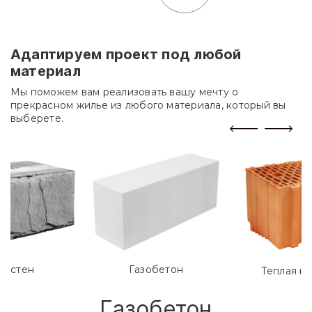
Адаптируем проект под любой
материал
Мы поможем вам реализовать вашу мечту о
прекрасном жилье из любого материала, который вы
выберете.
лостен
Газобетон
Теплая к
Газобетон