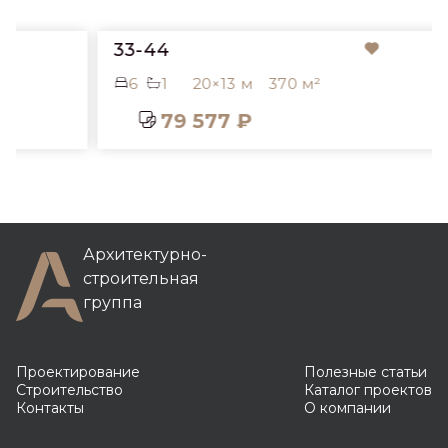
33-44
6
1
20×13 м
370 м²
79 577 ₽
Архитектурно-
строительная
группа
Проектирование
Полезные статьи
Строительство
Каталог проектов
Контакты
О компании