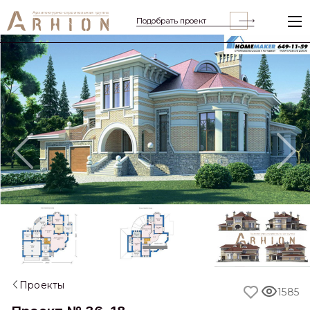
Подобрать проект
Previous
Nex
Проекты
1585