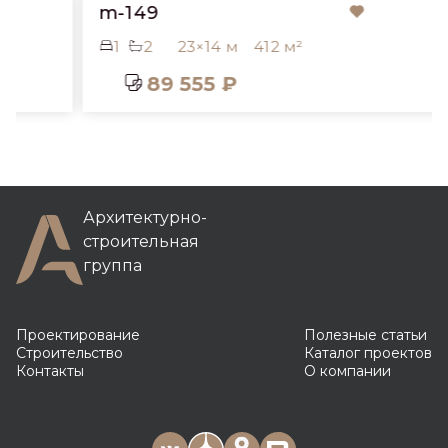
m-149
1
2
23×14 м
412 м²
89 555 ₽
Архитектурно-
строительная
группа
Проектирование
Полезные статьи
Строительство
Каталог проектов
Контакты
О компании