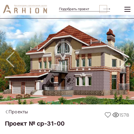
Подобрать проект
Previous
Nex
Проекты
1578
Проект № cp-31-00