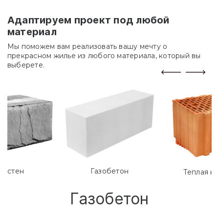
Адаптируем проект под любой
материал
Мы поможем вам реализовать вашу мечту о
прекрасном жилье из любого материала, который вы
выберете.
лостен
Газобетон
Теплая к
Газобетон