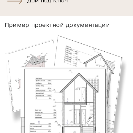
Дом под ключ
Пример проектной документации