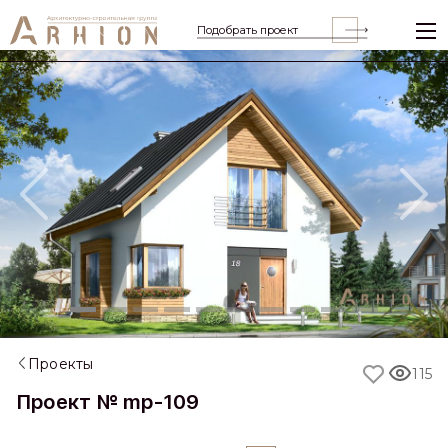
Подобрать проект
Previous
Nex
Проекты
115
Проект № mp-109