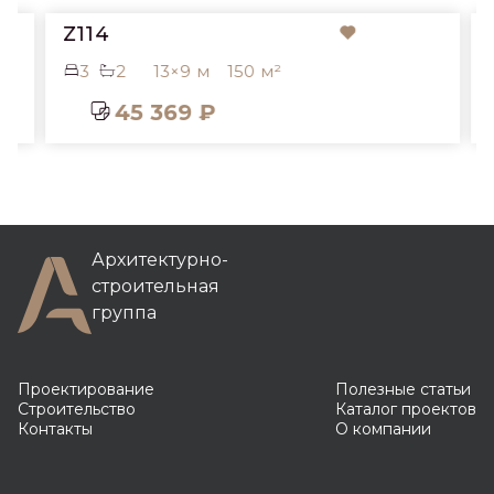
Z114
3
2
13×9 м
150 м²
45 369 ₽
Архитектурно-
строительная
группа
Проектирование
Полезные статьи
Строительство
Каталог проектов
Контакты
О компании