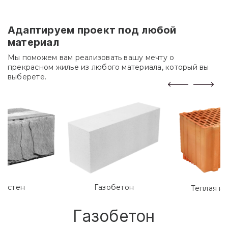
Адаптируем проект под любой
материал
Мы поможем вам реализовать вашу мечту о
прекрасном жилье из любого материала, который вы
выберете.
лостен
Газобетон
Теплая к
Газобетон