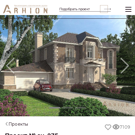
Подобрать проект
Previous
Nex
Проекты
7109