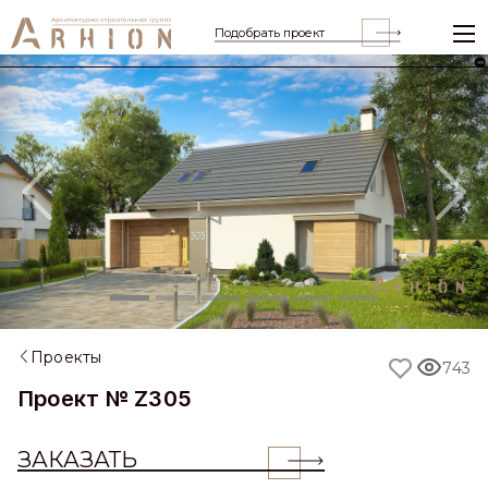
Подобрать проект
Previous
Nex
Проекты
743
Проект № Z305
ЗАКАЗАТЬ