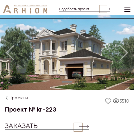
Подобрать проект
Previous
Nex
Проекты
3510
Проект № kr-223
ЗАКАЗАТЬ