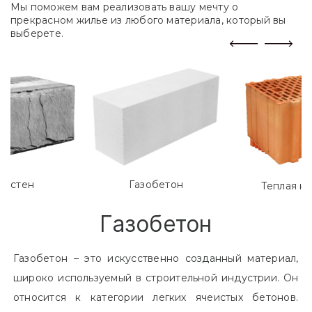
Мы поможем вам реализовать вашу мечту о
прекрасном жилье из любого материала, который вы
выберете.
лостен
Газобетон
Теплая к
Газобетон
Газобетон – это искусственно созданный материал,
широко используемый в строительной индустрии. Он
относится к категории легких ячеистых бетонов.