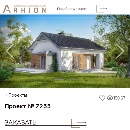
Подобрать проект
Previous
Nex
Проекты
15067
Проект № Z255
ЗАКАЗАТЬ